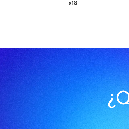
x18
¿Q