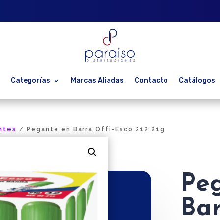
Categorías
Marcas Aliadas
Contacto
Catálogos
ntes
/ Pegante en Barra Offi-Esco 212 21g
Pe
Bar