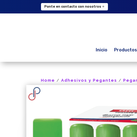
Ponte en contacto con nosotros ⭐
Inicio
Productos
Home
Adhesivos y Pegantes
Pega
/
/