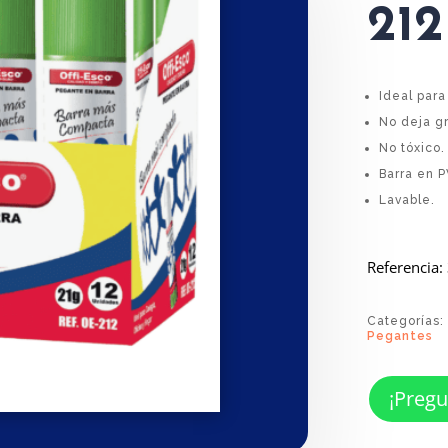
212
Ideal para
No deja g
No tóxico.
Barra en P
Lavable.
Referencia:
Categorías:
Pegantes
¡Pregu