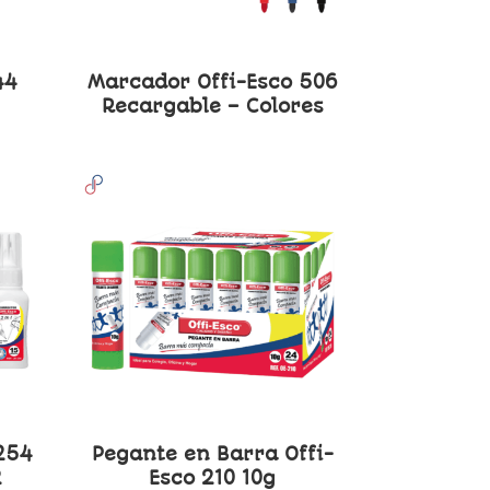
44
Marcador Offi-Esco 506
Recargable – Colores
 254
Pegante en Barra Offi-
2
Esco 210 10g