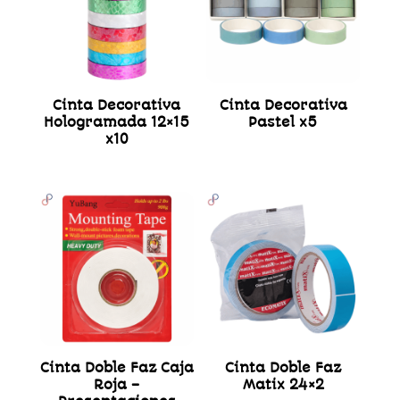
Cinta Decorativa
Cinta Decorativa
Hologramada 12×15
Pastel x5
x10
Cinta Doble Faz Caja
Cinta Doble Faz
Roja –
Matix 24×2