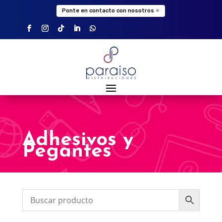
Ponte en contacto con nosotros ⭐
Adhesivos y
Pegantes