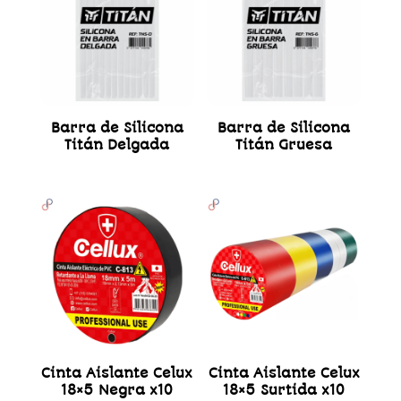
Barra de Silicona
Barra de Silicona
Titán Delgada
Titán Gruesa
Cinta Aislante Celux
Cinta Aislante Celux
18×5 Negra x10
18×5 Surtida x10