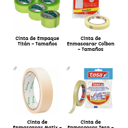
Cinta de Empaque
Cinta de
Titán – Tamaños
Enmascarar Colbon
– Tamaños
Cinta de
Cinta de
Enmascarar Matix –
Enmascarar Tesa –