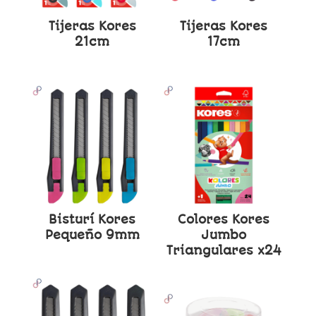
Tijeras Kores
Tijeras Kores
21cm
17cm
Bisturí Kores
Colores Kores
Pequeño 9mm
Jumbo
Triangulares x24