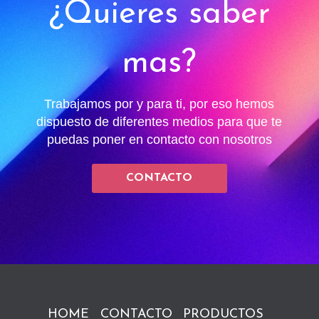
¿Quieres saber
mas?
Trabajamos por y para ti, por eso hemos
dispuesto de diferentes medios para que te
puedas poner en contacto con nosotros
CONTACTO
HOME
CONTACTO
PRODUCTOS