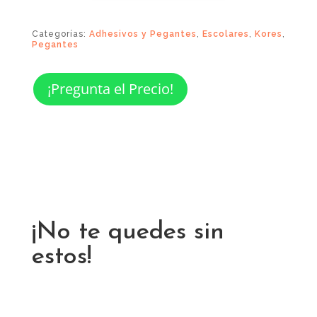
Categorías:
Adhesivos y Pegantes
,
Escolares
,
Kores
,
Pegantes
¡Pregunta el Precio!
¡No te quedes sin
estos!
Productos relacionados