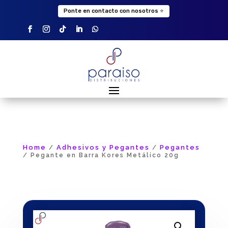
Ponte en contacto con nosotros ⭐
Home
Adhesivos y Pegantes
Pegantes
/
/
/ Pegante en Barra Kores Metálico 20g