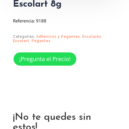
Escolart 8g
Referencia: 9188
Categorías:
Adhesivos y Pegantes
,
Escolares
,
Escolart
,
Pegantes
¡Pregunta el Precio!
¡No te quedes sin
estos!