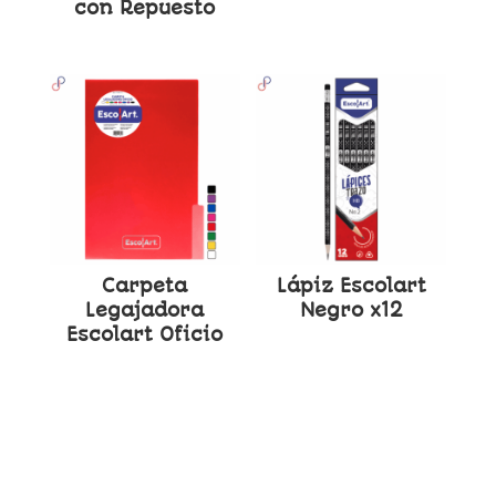
con Repuesto
Carpeta
Lápiz Escolart
Legajadora
Negro x12
Escolart Oficio