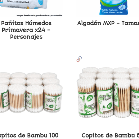
Pañitos Húmedos
Algodón MXP – Tama
Primavera x24 –
Personajes
opitos de Bambu 100
Copitos de Bambu 