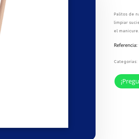
Palitos de 
limpiar suci
el manicure
Referencia:
Categorías:
¡Pregu