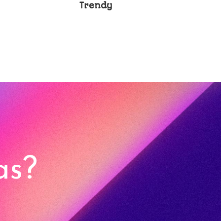
Trendy
as?