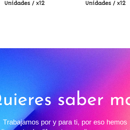
Unidades / x12
Unidades / x12
uieres saber m
Trabajamos por y para ti, por eso hemos