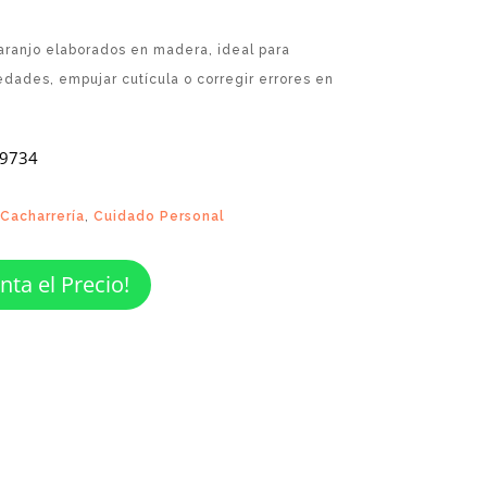
naranjo elaborados en madera, ideal para
edades, empujar cutícula o corregir errores en
.
 9734
Cacharrería
,
Cuidado Personal
nta el Precio!