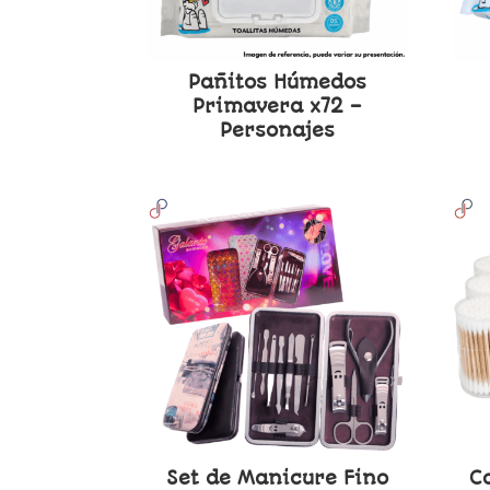
Pañitos Húmedos
Primavera x72 –
Personajes
Set de Manicure Fino
C