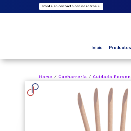
Ponte en contacto con nosotros ⭐
Inicio
Productos
Home
Cacharrería
Cuidado Person
/
/