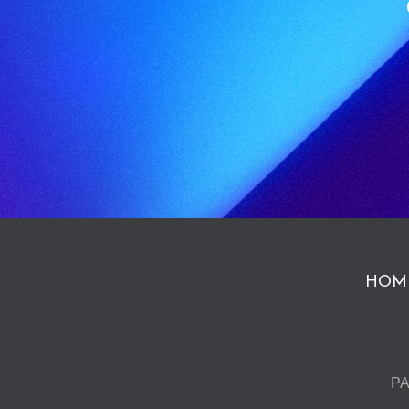
HOM
PA