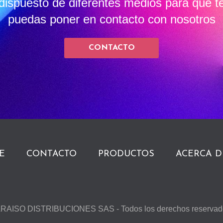
dispuesto de diferentes medios para que t
puedas poner en contacto con nosotros
CONTACTO
E
CONTACTO
PRODUCTOS
ACERCA D
RAISO DISTRIBUCIONES SAS - Todos los derechos reservad